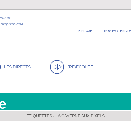
ommun
radiophonique
LE PROJET
NOS PARTENAIR
LES DIRECTS
(RÉ)ÉCOUTE
e
ETIQUETTES / LA CAVERNE AUX PIXELS