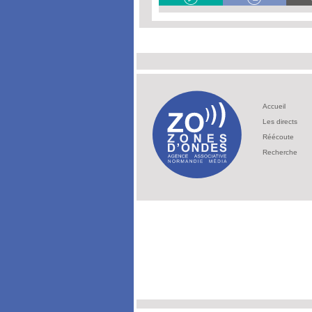
Accueil
Les directs
Réécoute
Recherche