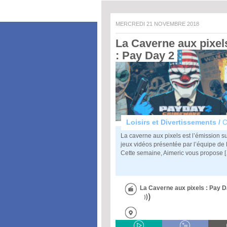
MERCREDI 21 NOVEMBRE 2018
La Caverne aux pixels
: Pay Day 2 
Loisirs et Divertissements /
Cultu
La caverne aux pixels est l’émission su
jeux vidéos présentée par l’équipe de
Cette semaine, Aimeric vous propose 
La Caverne aux pixels : Pay D