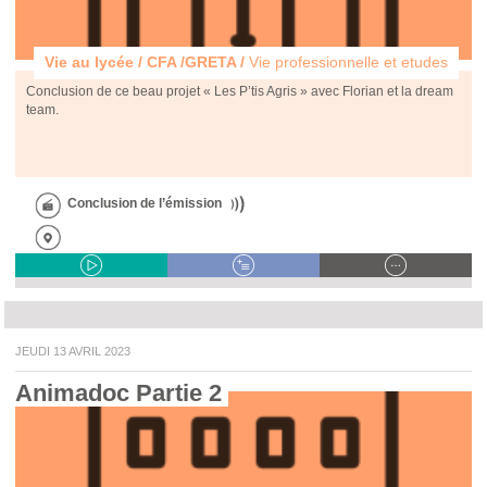
Vie au lycée / CFA /GRETA /
Vie professionnelle et etudes
Conclusion de ce beau projet « Les P’tis Agris » avec Florian et la dream
team.
Conclusion de l’émission
JEUDI 13 AVRIL 2023
Animadoc Partie 2 