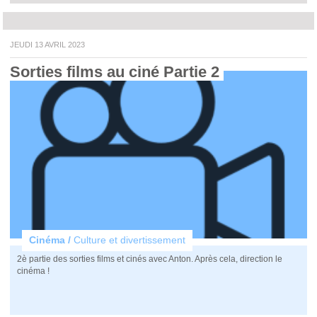
JEUDI 13 AVRIL 2023
Sorties films au ciné Partie 2 
Cinéma /
Culture et divertissement
2è partie des sorties films et cinés avec Anton. Après cela, direction le
cinéma !