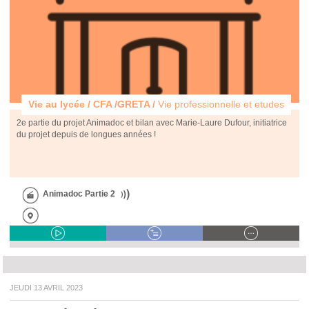
Vie au lycée / CFA /GRETA /
Vie professionnelle et etudes
2e partie du projet Animadoc et bilan avec Marie-Laure Dufour, initiatrice
du projet depuis de longues années !
Animadoc Partie 2
JEUDI 13 AVRIL 2023