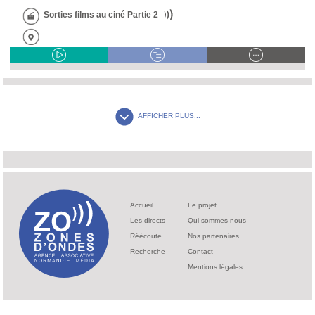
Sorties films au ciné Partie 2
AFFICHER PLUS...
Accueil
Le projet
Les directs
Qui sommes nous
Réécoute
Nos partenaires
Recherche
Contact
Mentions légales