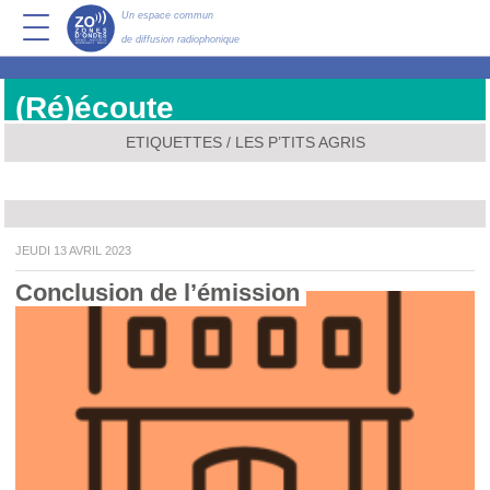
Un espace commun
de diffusion radiophonique
(Ré)écoute
ETIQUETTES / LES P’TITS AGRIS
JEUDI 13 AVRIL 2023
Conclusion de l’émission 