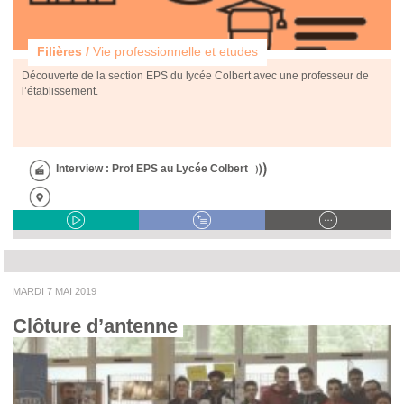
Filières /
Vie professionnelle et etudes
Découverte de la section EPS du lycée Colbert avec une professeur de
l’établissement.
Interview : Prof EPS au Lycée Colbert
MARDI 7 MAI 2019
Clôture d’antenne 