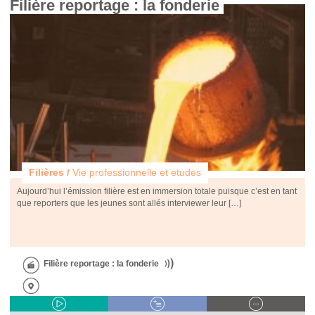
Filière reportage : la fonderie 
Filières /
Vie professionnelle et etudes
Aujourd’hui l’émission filière est en immersion totale puisque c’est en tant
que reporters que les jeunes sont allés interviewer leur […]
Filière reportage : la fonderie