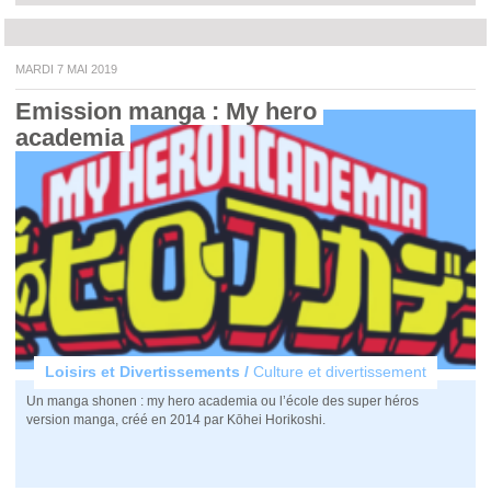
MARDI 7 MAI 2019
Emission manga : My hero 
academia 
Loisirs et Divertissements /
Culture et divertissement
Un manga shonen : my hero academia ou l’école des super héros
version manga, créé en 2014 par Kōhei Horikoshi.