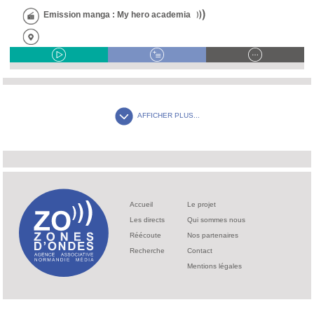
Emission manga : My hero academia
AFFICHER PLUS...
Accueil
Le projet
Les directs
Qui sommes nous
Réécoute
Nos partenaires
Recherche
Contact
Mentions légales