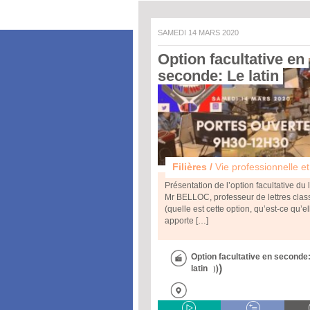
SAMEDI 14 MARS 2020
Option facultative en 
seconde: Le latin 
Filières /
Vie professionnelle et e
Présentation de l’option facultative du 
Mr BELLOC, professeur de lettres clas
(quelle est cette option, qu’est-ce qu’el
apporte […]
Option facultative en seconde
latin