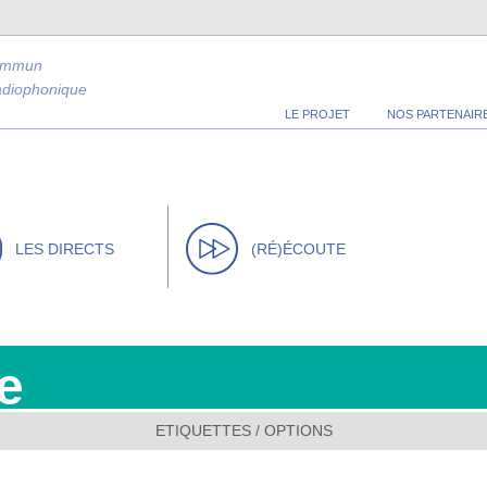
ommun
radiophonique
LE PROJET
NOS PARTENAIR
LES DIRECTS
(RÉ)ÉCOUTE
e
ETIQUETTES / OPTIONS