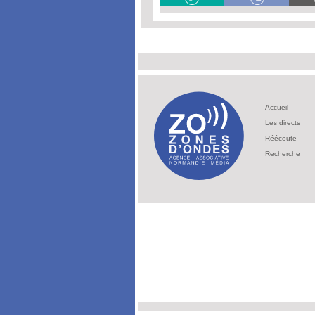
Accueil
Les directs
Réécoute
Recherche