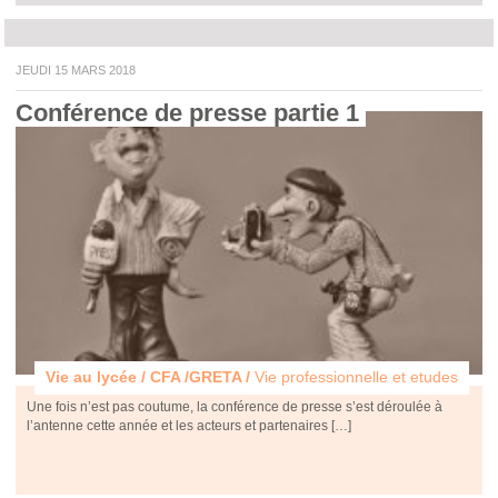
JEUDI 15 MARS 2018
Conférence de presse partie 1 
Vie au lycée / CFA /GRETA /
Vie professionnelle et etudes
Une fois n’est pas coutume, la conférence de presse s’est déroulée à
l’antenne cette année et les acteurs et partenaires […]