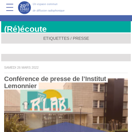
Un espace commun
de diffusion radiophonique
(Ré)écoute
ETIQUETTES / PRESSE
SAMEDI 26 MARS 2022
Conférence de presse de l’Institut 
Lemonnier 