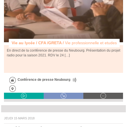
Vie au lycée / CFA /GRETA /
Vie professionnelle et etudes
En direct de la conférence de presse du Neubourg. Présentation du projet
radio pour la saison 2021. RDV le 24 […]
Conférence de presse Neubourg
JEUDI 15 MARS 2018