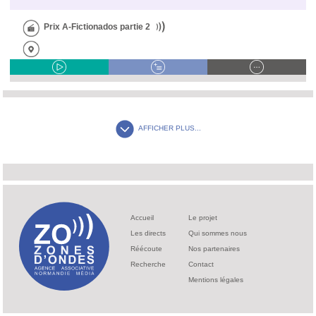
Prix A-Fictionados partie 2
AFFICHER PLUS...
Accueil
Le projet
Les directs
Qui sommes nous
Réécoute
Nos partenaires
Recherche
Contact
Mentions légales