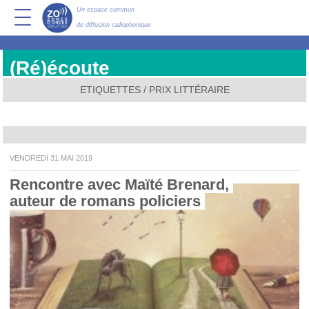
Un espace commun
de diffusion radiophonique
(Ré)écoute
ETIQUETTES / PRIX LITTÉRAIRE
VENDREDI 31 MAI 2019
Rencontre avec Maïté Brenard, 
auteur de romans policiers 