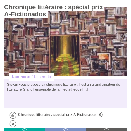
Chronique littéraire : spécial prix 
A-Fictionados 
Les mots /
Les mots
Stevan vous propose sa chronique littéraire : Il est un grand amateur de
littérature (il a lu l’ensemble de la médiathèque […]
Chronique littéraire : spécial prix A-Fictionados