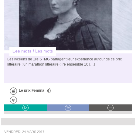
Les mots /
Les mots
Les lycéens de 1re STMG partagent leur expérience autour de ce prix
littéraire : un marathon littéraire (lire ensemble 10 […]
Le prix Femina
VENDREDI 24 MARS 2017