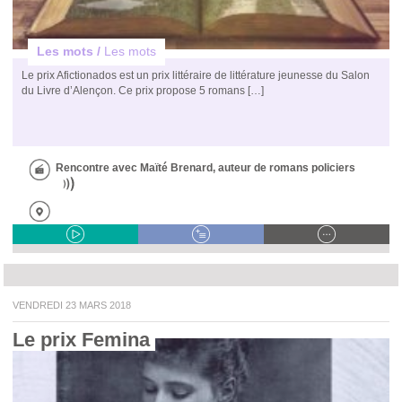
Les mots /
Les mots
Le prix Afictionados est un prix littéraire de littérature jeunesse du Salon
du Livre d’Alençon. Ce prix propose 5 romans […]
Rencontre avec Maïté Brenard, auteur de romans policiers
VENDREDI 23 MARS 2018
Le prix Femina 