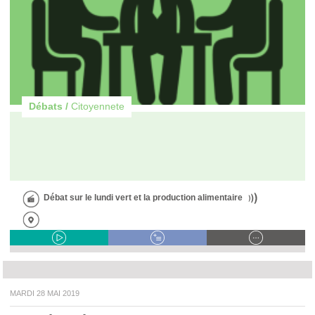
Débats /
Citoyennete
Débat sur le lundi vert et la production alimentaire
MARDI 28 MAI 2019