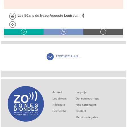
Les 50ans du lycée Auguste Loutreuil
AFFICHER PLUS...
Accueil
Le projet
Les directs
Qui sommes nous
Réécoute
Nos partenaires
Recherche
Contact
Mentions légales