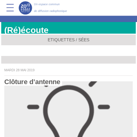
Un espace commun
de diffusion radiophonique
(Ré)écoute
ETIQUETTES / SÉES
MARDI 28 MAI 2019
Clôture d’antenne 