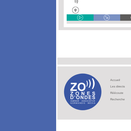
Accueil
Les directs
Réécoute
Recherche