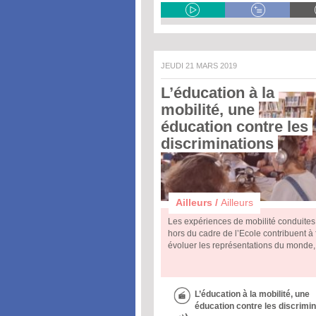
JEUDI 21 MARS 2019
L’éducation à la 
mobilité, une 
éducation contre les 
discriminations 
Ailleurs /
Ailleurs
Les expériences de mobilité conduites
hors du cadre de l’Ecole contribuent à 
évoluer les représentations du monde,
L’éducation à la mobilité, une
éducation contre les discrimi