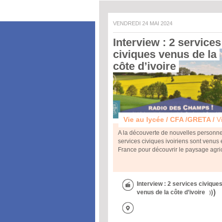
VENDREDI 24 MAI 2024
Interview : 2 services 
civiques venus de la 
côte d’ivoire 
Vie au lycée / CFA /GRETA /
Vie prof
A la découverte de nouvelles personne
services civiques ivoiriens sont venus
France pour découvrir le paysage agri
Interview : 2 services civique
venus de la côte d’ivoire