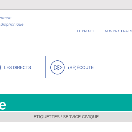
ommun
radiophonique
LE PROJET
NOS PARTENAIR
LES DIRECTS
(RÉ)ÉCOUTE
e
ETIQUETTES / SERVICE CIVIQUE