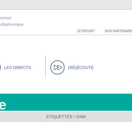
ommun
radiophonique
LE PROJET
NOS PARTENAIR
LES DIRECTS
(RÉ)ÉCOUTE
e
ETIQUETTES / VIAM