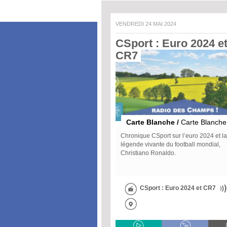
VENDREDI 24 MAI 2024
CSport : Euro 2024 et
CR7 
Carte Blanche /
Carte Blanche
Chronique CSport sur l’euro 2024 et la
légende vivante du football mondial,
Christiano Ronaldo.
CSport : Euro 2024 et CR7