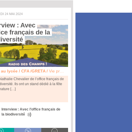
DI 24 MAI 2024
rview : Avec 
fice français de la 
iversité 
 au lycée / CFA /GRETA /
Vie professionnelle et etudes
athalie Chevalier de l’office français de
diversité. Ils ont un stand dédié à la fête
nature […]
Interview : Avec l’office français de
la biodiversité