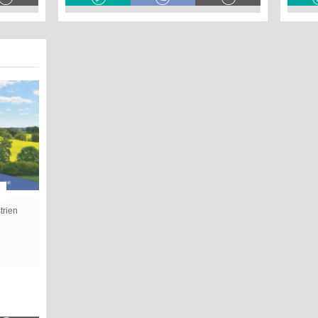
trien