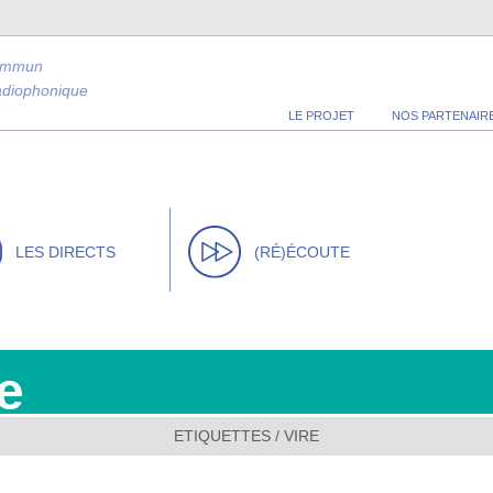
ommun
radiophonique
LE PROJET
NOS PARTENAIR
LES DIRECTS
(RÉ)ÉCOUTE
e
ETIQUETTES / VIRE