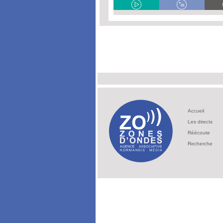
Accueil
Les directs
Réécoute
Recherche