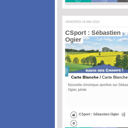
VENDREDI 24 MAI 2024
CSport : Sébastien 
Ogier 
Carte Blanche /
Carte Blanche
Nouvelle chronique sportive sur Sébas
Ogier, pilote
CSport : Sébastien Ogier