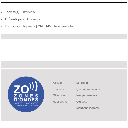
Format(s) :
Interview
Thématiques :
Les mots
Etiquettes :
Agneaux
|
CFA
|
FIM
|
livre
|
manche
Accueil
Le projet
Les directs
Qui sommes nous
Réécoute
Nos partenaires
Recherche
Contact
Mentions légales