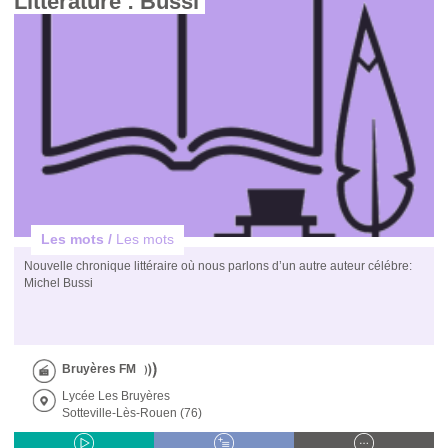
Littérature : Bussi 
Les mots /
Les mots
Nouvelle chronique littéraire où nous parlons d’un autre auteur célébre:
Michel Bussi
Bruyères FM
Lycée Les Bruyères
Sotteville-Lès-Rouen (76)