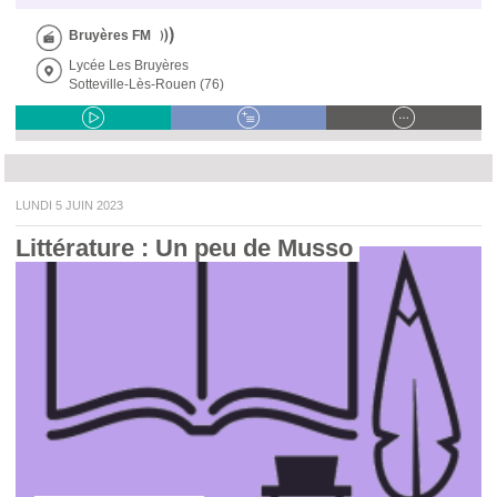
Bruyères FM
Lycée Les Bruyères
Sotteville-Lès-Rouen (76)
LUNDI 5 JUIN 2023
Littérature : Un peu de Musso 