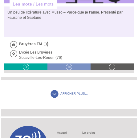
Les mots /
Les mots
Un peu de littérature avec Musso – Parce-que je t’aime. Présenté par
Faustine et Gaétane
Bruyères FM
Lycée Les Bruyères
Sotteville-Lès-Rouen (76)
AFFICHER PLUS...
Accueil
Le projet