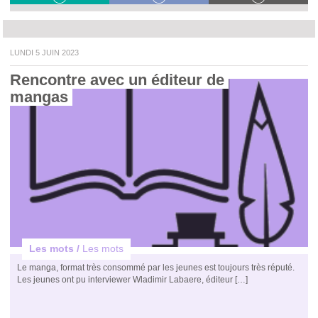
LUNDI 5 JUIN 2023
Rencontre avec un éditeur de 
mangas 
Les mots /
Les mots
Le manga, format très consommé par les jeunes est toujours très réputé.
Les jeunes ont pu interviewer Wladimir Labaere, éditeur […]