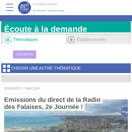
Un espace commun
de diffusion radiophonique
Écoute à la demande
Thématiques
Établissements
LES MOTS
CHOISIR UNE AUTRE THÉMATIQUE
VENDREDI 17 MAI 2024
Emissions du direct de la Radio 
des Falaises, 2e Journée ! 