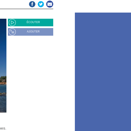
ÉCOUTER
AJOUTER
ues.