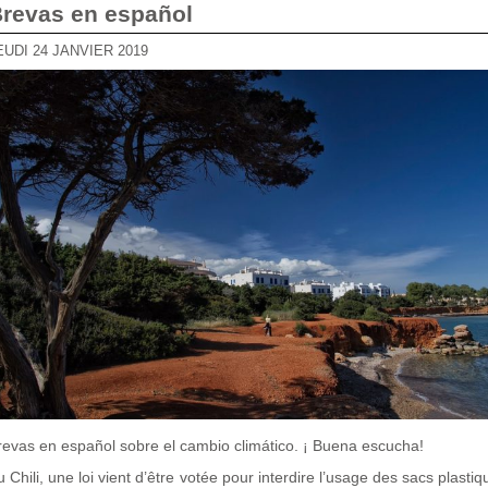
Brevas en español
JEUDI 24 JANVIER 2019
revas en español sobre el cambio climático. ¡ Buena escucha!
u Chili, une loi vient d’être votée pour interdire l’usage des sacs plastiq