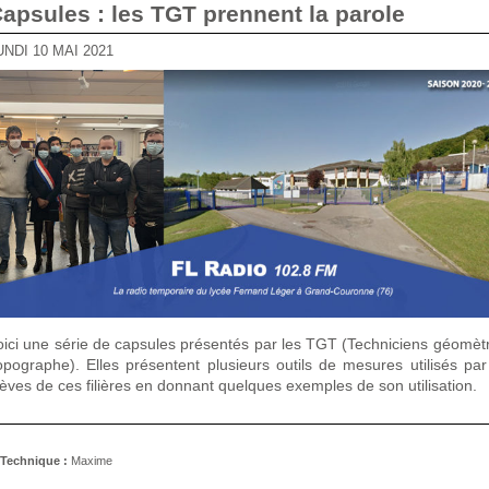
Capsules : les TGT prennent la parole
LUNDI 10 MAI 2021
oici une série de capsules présentés par les TGT (Techniciens géomèt
opographe). Elles présentent plusieurs outils de mesures utilisés par
lèves de ces filières en donnant quelques exemples de son utilisation.
Technique :
Maxime