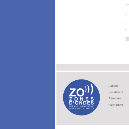
Accueil
Les directs
Réécoute
Recherche