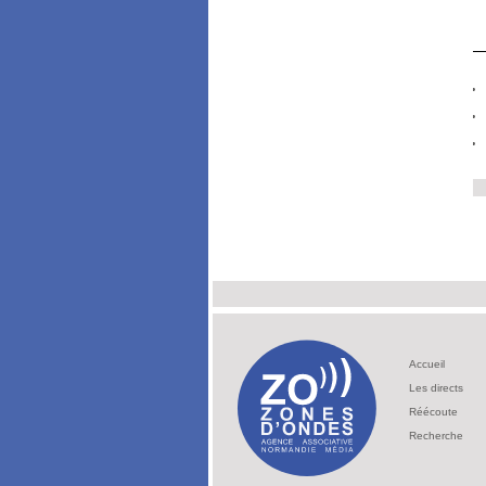
Accueil
Les directs
Réécoute
Recherche