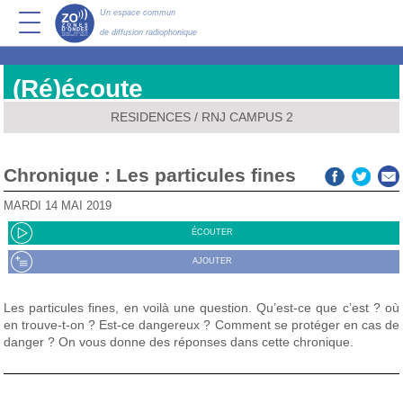
Un espace commun
de diffusion radiophonique
(Ré)écoute
RESIDENCES
/
RNJ CAMPUS 2
Chronique : Les particules fines
MARDI 14 MAI 2019
ÉCOUTER
AJOUTER
Les particules fines, en voilà une question. Qu’est-ce que c’est ? où
en trouve-t-on ? Est-ce dangereux ? Comment se protéger en cas de
danger ? On vous donne des réponses dans cette chronique.