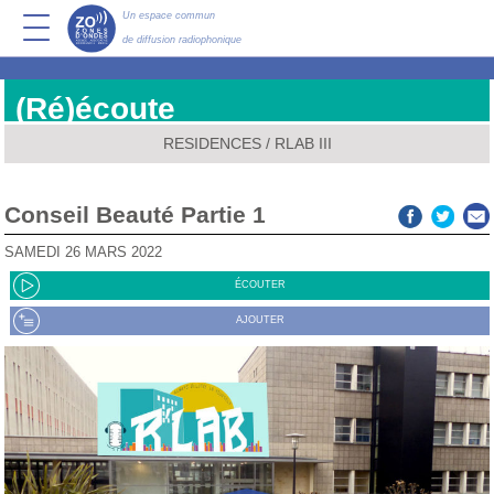
Un espace commun
de diffusion radiophonique
(Ré)écoute
RESIDENCES
/
RLAB III
Conseil Beauté Partie 1
SAMEDI 26 MARS 2022
ÉCOUTER
AJOUTER