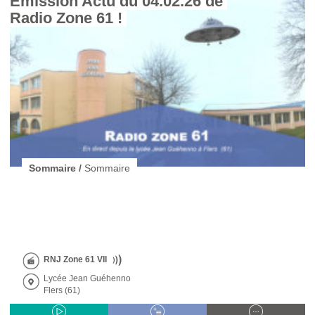
Emission Actu du 04.02.26 de 
Radio Zone 61 ! 
Sommaire /
Sommaire
RNJ Zone 61 VII
Lycée Jean Guéhenno
Flers (61)