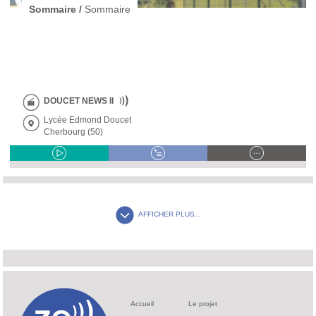
Sommaire /
Sommaire
DOUCET NEWS II
Lycée Edmond Doucet
Cherbourg (50)
AFFICHER PLUS...
Accueil
Le projet