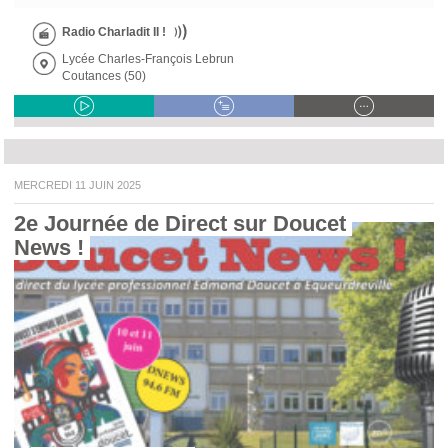
Radio Charladit II !
Lycée Charles-François Lebrun
Coutances (50)
MERCREDI 11 JUIN 2025
2e Journée de Direct sur Doucet 
News ! 