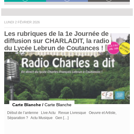
LUNDI 2 FÉVRIER 2026
Les rubriques de la 1e Journée de 
diffusion sur CHARLADIT, la radio 
du Lycée Lebrun de Coutances ! 
Carte Blanche /
Carte Blanche
Début de l’antenne Live Actu Revue Livresque Oeuvre et Artiste,
Séparation ? Actu Musique Gen […]