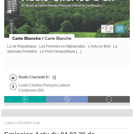
Carte Blanche /
Carte Blanche
La Ve République Les Femmes en Afghanistan L’Actu en Bref La
Spéciale Frontière Le Point Géopolitique […]
Radio Charladit II !
Lycée Charles-François Lebrun
Coutances (50)
LUNDI 9 FÉVRIER 2026