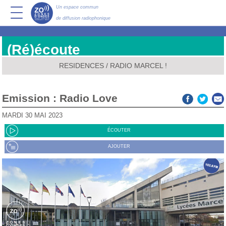
Un espace commun
de diffusion radiophonique
(Ré)écoute
RESIDENCES
/
RADIO MARCEL !
Emission : Radio Love
MARDI 30 MAI 2023
ÉCOUTER
AJOUTER