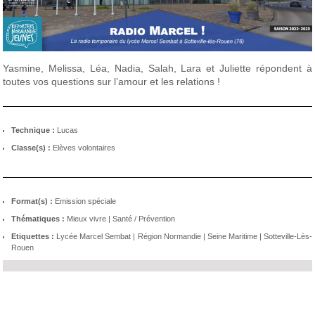
Yasmine, Melissa, Léa, Nadia, Salah, Lara et Juliette répondent à
toutes vos questions sur l’amour et les relations !
Technique :
Lucas
Classe(s) :
Elèves volontaires
Format(s) :
Emission spéciale
Thématiques :
Mieux vivre
|
Santé / Prévention
Etiquettes :
Lycée Marcel Sembat
|
Région Normandie
|
Seine Maritime
|
Sotteville-Lès-
Rouen