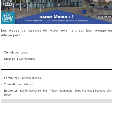
Les élèves germanistes du lycée reviennent sur leur voyage en
Allemagne !
Technique :
Lucas
Classe(s) :
Germanistes
Format(s) :
Emission spéciale
Thématiques :
Ailleurs
Etiquettes :
Lycée Marcel Sembat
|
Région Normandie
|
Seine Maritime
|
Sotteville-Lès-
Rouen