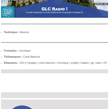
Technique :
Maxime
Format(s) :
chronique
Thématiques :
Carte Blanche
Etiquettes :
103.4
|
Anglais
|
carte blanche
|
chronique
|
english
|
falaise
|
glc radio
|
VO