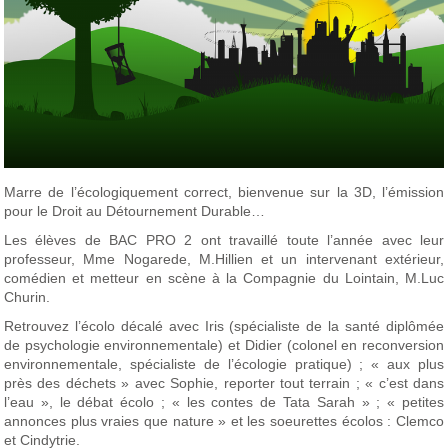
Marre de l’écologiquement correct, bienvenue sur la 3D, l’émission
pour le Droit au Détournement Durable…
Les élèves de BAC PRO 2 ont travaillé toute l’année avec leur
professeur, Mme Nogarede, M.Hillien et un intervenant extérieur,
comédien et metteur en scène à la Compagnie du Lointain, M.Luc
Churin.
Retrouvez l’écolo décalé avec Iris (spécialiste de la santé diplômée
de psychologie environnementale) et Didier (colonel en reconversion
environnementale, spécialiste de l’écologie pratique) ; « aux plus
près des déchets » avec Sophie, reporter tout terrain ; « c’est dans
l’eau », le débat écolo ; « les contes de Tata Sarah » ; « petites
annonces plus vraies que nature » et les soeurettes écolos : Clemco
et Cindytrie.