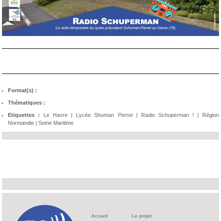
Format(s) :
Thématiques :
Etiquettes :
Le Havre
|
Lycée Shuman Perret
|
Radio Schuperman !
|
Région
Normandie
|
Seine Maritime
Accueil
Le projet