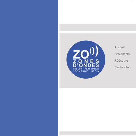
Accueil
Les directs
Réécoute
Recherche