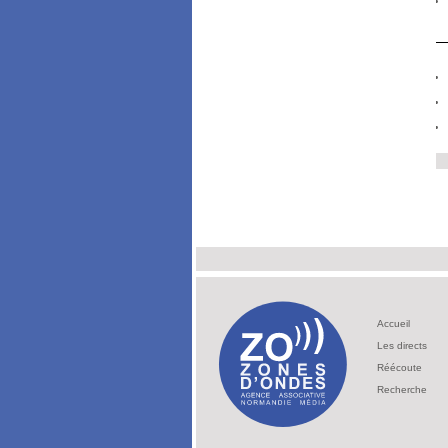
Accueil
Les directs
Réécoute
Recherche