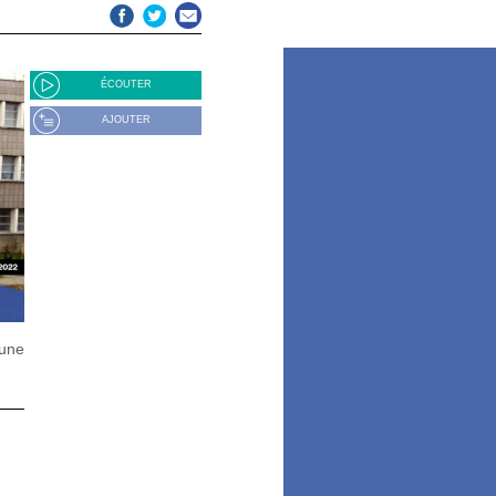
ÉCOUTER
AJOUTER
 une