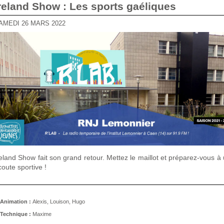
Ireland Show : Les sports gaéliques
SAMEDI 26 MARS 2022
reland Show fait son grand retour. Mettez le maillot et préparez-vous à
coute sportive !
Animation :
Alexis, Louison, Hugo
Technique :
Maxime