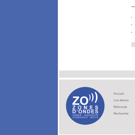
Accueil
Les directs
Réécoute
Recherche