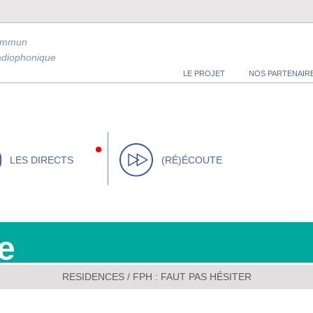
ommun
radiophonique
LE PROJET
NOS PARTENAIR
LES DIRECTS
(RÉ)ÉCOUTE
e
RESIDENCES
/
FPH : FAUT PAS HÉSITER