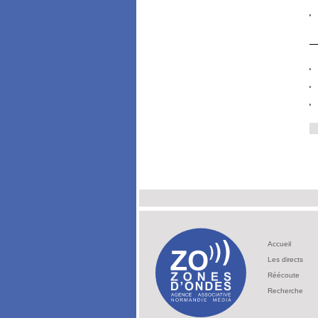
Accueil
Les directs
Réécoute
Recherche