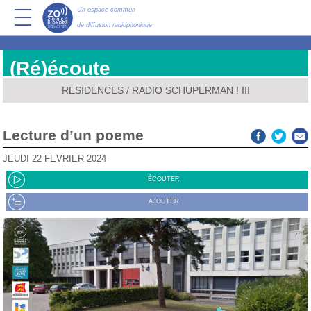
Un espace commun
de diffusion radiophonique
(Ré)écoute
RESIDENCES
/
RADIO SCHUPERMAN ! III
Lecture d’un poeme
JEUDI 22 FÉVRIER 2024
ÉCOUTER
AJOUTER