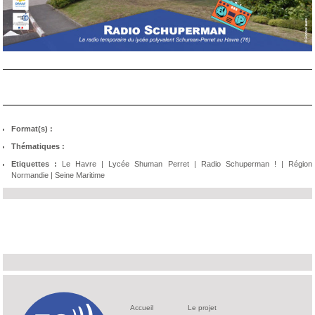
Format(s) :
Thématiques :
Etiquettes :
Le Havre
|
Lycée Shuman Perret
|
Radio Schuperman !
|
Région
Normandie
|
Seine Maritime
Accueil
Le projet