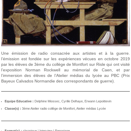
Une émission de radio consacrée aux artistes et à la guerre.
l’émission est fondée sur les expériences vécues en octobre 2019
par les élèves de 3ème du collège de Montfort sur Risle qui ont visité
l’exposition Norman Rockwell au mémorial de Caen, et par
l’immersion des élèves de l’Atelier médias du lycée au PBC (Prix
Bayeux Calvados Normandie des correspondants de guerre).
Equipe Educative :
Delphine Miossec, Cyrille Delhaye, Erwann Lepoittevin
Classe(s) :
3ème Atelier radio collège de Montfort, Atelier médias Lycée
Format(s) :
chronique
|
Interview
|
Reportage