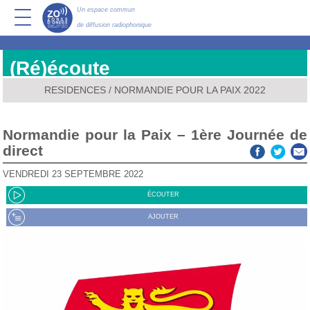
Un espace commun
de diffusion radiophonique
(Ré)écoute
RESIDENCES
/
NORMANDIE POUR LA PAIX 2022
Normandie pour la Paix – 1ère Journée de
direct
VENDREDI 23 SEPTEMBRE 2022
ÉCOUTER
AJOUTER