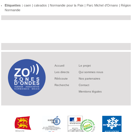
Etiquettes :
caen
|
calvados
|
Normandie pour la Paix
|
Parc Michel d'Ornano
|
Région
Normandie
Accueil
Le projet
Les directs
Qui sommes nous
Réécoute
Nos partenaires
Recherche
Contact
Mentions légales