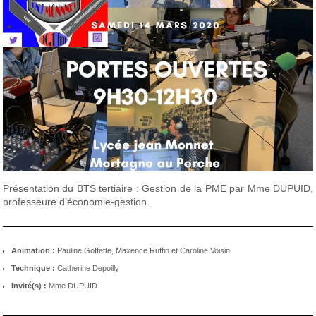
Présentation du BTS tertiaire : Gestion de la PME par Mme DUPUID,
professeure d’économie-gestion.
Animation :
Pauline Goffette, Maxence Ruffin et Caroline Voisin
Technique :
Catherine Depoilly
Invité(s) :
Mme DUPUID