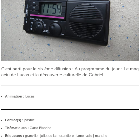
C’est parti pour la sixième diffusion : Au programme du jour : Le mag
actu de Lucas et la découverte culturelle de Gabriel.
Animation :
Lucas
Format(s) :
pastille
Thématiques :
Carte Blanche
Etiquettes :
granville
|
julliot de la morandiere
|
lamo radio
|
manche