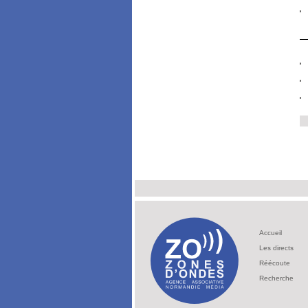
Accueil
Les directs
Réécoute
Recherche