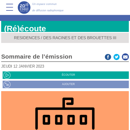
Un espace commun
de diffusion radiophonique
(Ré)écoute
RESIDENCES
/
DES RACINES ET DES BROUETTES III
Sommaire de l’émission
JEUDI 12 JANVIER 2023
ÉCOUTER
AJOUTER