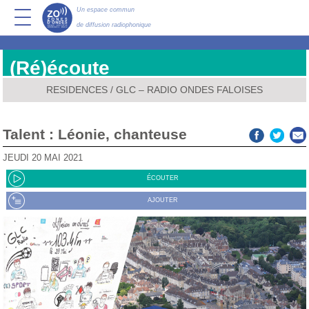
Un espace commun
de diffusion radiophonique
(Ré)écoute
RESIDENCES
/
GLC – RADIO ONDES FALOISES
Talent : Léonie, chanteuse
JEUDI 20 MAI 2021
ÉCOUTER
AJOUTER