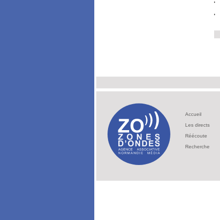
Accueil
Les directs
Réécoute
Recherche