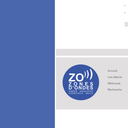
Accueil
Les directs
Réécoute
Recherche