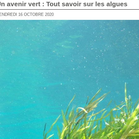
Un avenir vert : Tout savoir sur les algues
VENDREDI 16 OCTOBRE 2020