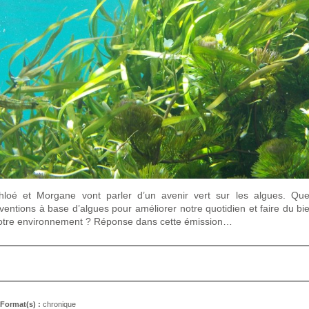
hloé et Morgane vont parler d’un avenir vert sur les algues. Que
nventions à base d’algues pour améliorer notre quotidien et faire du bi
otre environnement ? Réponse dans cette émission…
Format(s) :
chronique