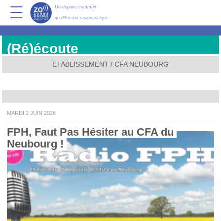
Un espace commun
de diffusion radiophonique
(Ré)écoute
ETABLISSEMENT / CFA NEUBOURG
MARDI 2 JUIN 2026
FPH, Faut Pas Hésiter au CFA du 
Neubourg ! 