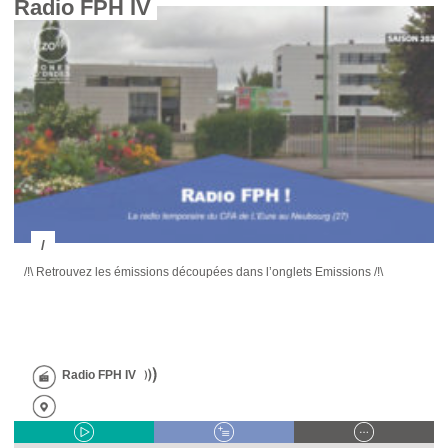
Radio FPH IV 
/
/!\ Retrouvez les émissions découpées dans l’onglets Emissions /!\
Radio FPH IV