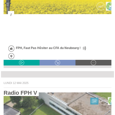
/
FPH, Faut Pas Hésiter au CFA du Neubourg !
LUNDI 12 MAI 2025
Radio FPH V 