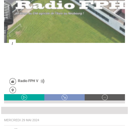
/
Radio FPH V
MERCREDI 29 MAI 2024