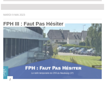
MARDI 9 MAI 2023
FPH III : Faut Pas Hésiter 
/