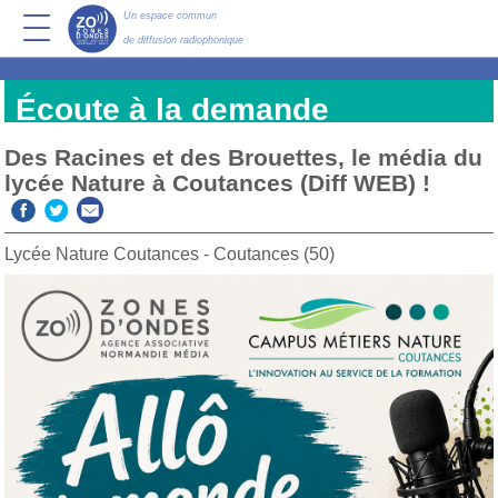
Un espace commun
de diffusion radiophonique
Écoute à la demande
Des Racines et des Brouettes, le média du
lycée Nature à Coutances (Diff WEB) !
Lycée Nature Coutances - Coutances (50)