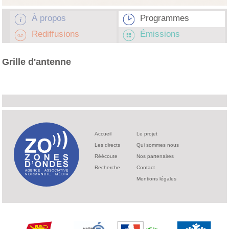
À propos
Programmes
Rediffusions
Émissions
Grille d'antenne
Accueil
Le projet
Les directs
Qui sommes nous
Réécoute
Nos partenaires
Recherche
Contact
Mentions légales