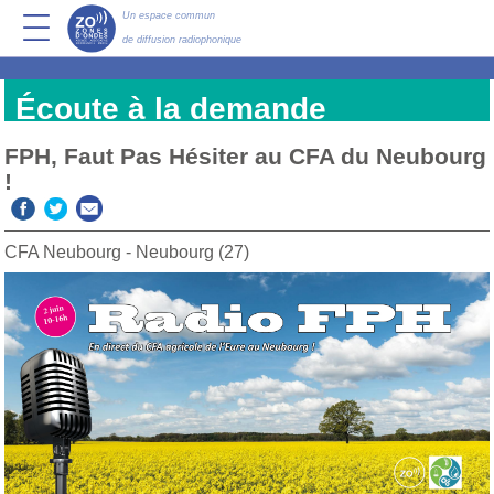
Un espace commun
de diffusion radiophonique
Écoute à la demande
FPH, Faut Pas Hésiter au CFA du Neubourg
!
CFA Neubourg - Neubourg (27)