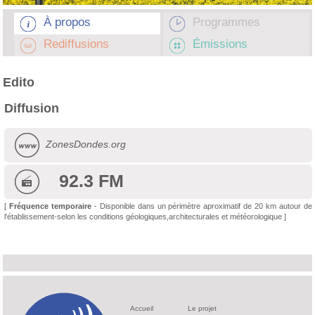
À propos
Programmes
Rediffusions
Émissions
Edito
Diffusion
ZonesDondes.org
92.3 FM
[
Fréquence temporaire
- Disponible dans un périmètre aproximatif de 20 km autour de
l'établissement-selon les conditions géologiques,architecturales et météorologique ]
Accueil
Le projet