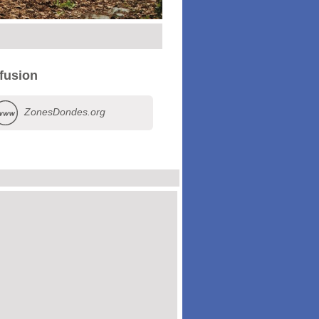
ffusion
ZonesDondes.org