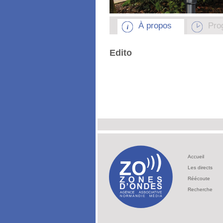
À propos
Pro
Edito
Accueil
Les directs
Réécoute
Recherche