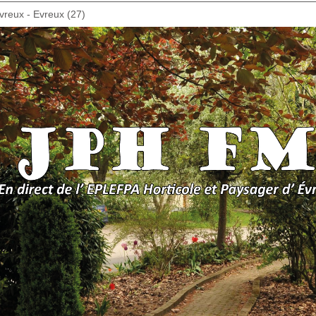
vreux - Evreux (27)