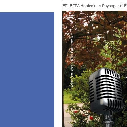
EPLEFPA Horticole et Paysager d’ É