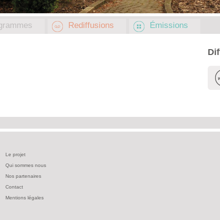
grammes
Rediffusions
Émissions
Di
Le projet
Qui sommes nous
Nos partenaires
Contact
Mentions légales