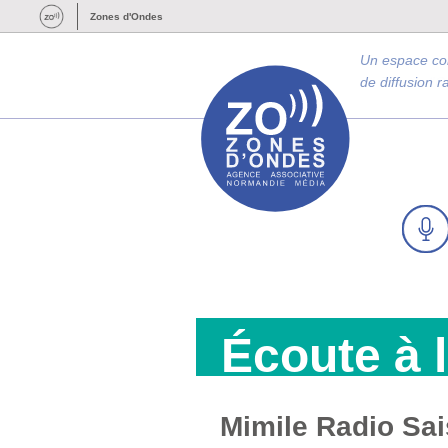
Zones d'Ondes
Un espace c
de diffusion 
Écoute à 
Mimile Radio Sais