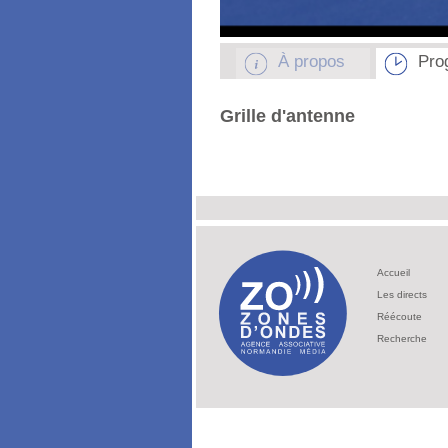
À propos
Pro
Grille d'antenne
Accueil
Les directs
Réécoute
Recherche