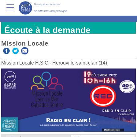
Un espace commun
de diffusion radiophonique
Écoute à la demande
Mission Locale
Mission Locale H.S.C - Herouville-saint-clair (14)