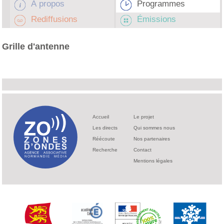
À propos
Programmes
Rediffusions
Émissions
Grille d'antenne
Accueil
Le projet
Les directs
Qui sommes nous
Réécoute
Nos partenaires
Recherche
Contact
Mentions légales