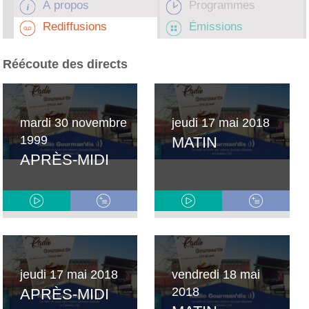
À propos
Programmes
Rediffusions
Émissions
Réécoute des directs
mardi 30 novembre
jeudi 17 mai 2018
1999
MATIN
APRÈS-MIDI
jeudi 17 mai 2018
vendredi 18 mai
2018
APRÈS-MIDI