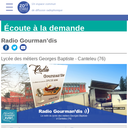
Un espace commun
de diffusion radiophonique
Écoute à la demande
Radio Gourman’dis
Lycée des métiers Georges Baptiste - Canteleu (76)