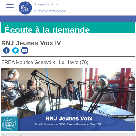
Un espace commun
de diffusion radiophonique
Écoute à la demande
RNJ Jeunes Voix IV
EREA Maurice Genevoix - Le Havre (76)