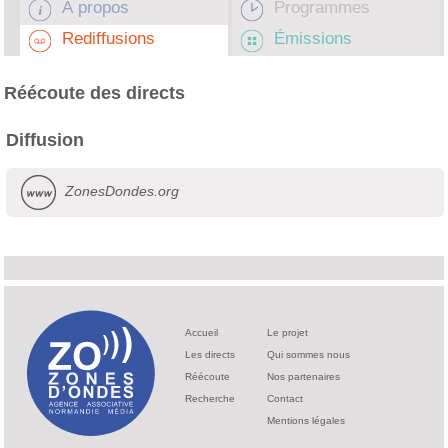
À propos
Programmes
Rediffusions
Émissions
Réécoute des directs
Diffusion
ZonesDondes.org
Accueil
Le projet
Les directs
Qui sommes nous
Réécoute
Nos partenaires
Recherche
Contact
Mentions légales