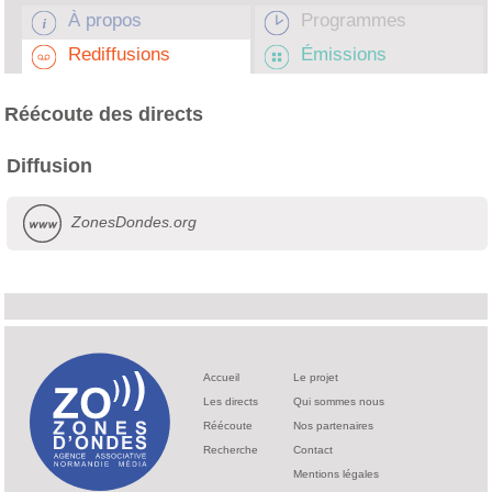
À propos
Programmes
Rediffusions
Émissions
Réécoute des directs
Diffusion
ZonesDondes.org
Accueil
Le projet
Les directs
Qui sommes nous
Réécoute
Nos partenaires
Recherche
Contact
Mentions légales