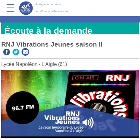
Un espace commun
de diffusion radiophonique
Écoute à la demande
RNJ Vibrations Jeunes saison II
Lycée Napoléon - L'Aigle (61)