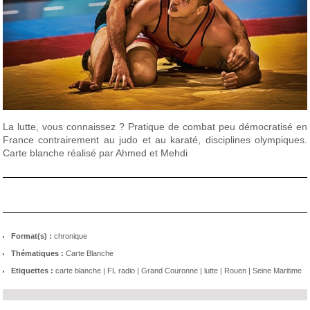
La lutte, vous connaissez ? Pratique de combat peu démocratisé en
France contrairement au judo et au karaté, disciplines olympiques.
Carte blanche réalisé par Ahmed et Mehdi
Format(s) :
chronique
Thématiques :
Carte Blanche
Etiquettes :
carte blanche
|
FL radio
|
Grand Couronne
|
lutte
|
Rouen
|
Seine Maritime