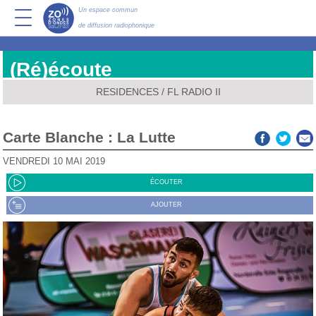
Un espace commun
de diffusion radiophonique
(Ré)écoute
RESIDENCES
/
FL RADIO II
Carte Blanche : La Lutte
VENDREDI 10 MAI 2019
ÉCOUTER
AJOUTER