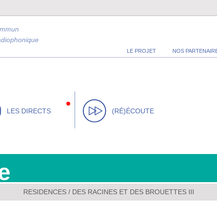
ommun
radiophonique
LE PROJET
NOS PARTENAIR
LES DIRECTS
(RÉ)ÉCOUTE
e
RESIDENCES
/
DES RACINES ET DES BROUETTES III