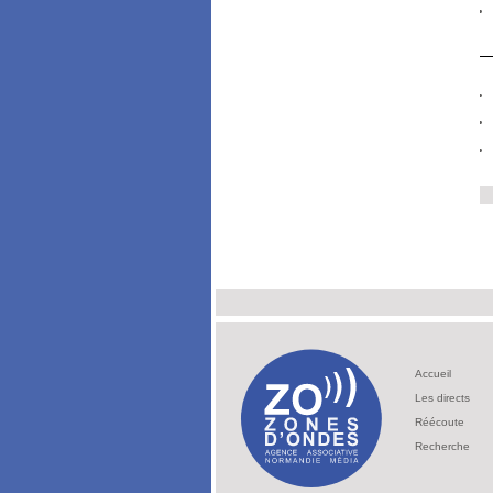
Accueil
Les directs
Réécoute
Recherche