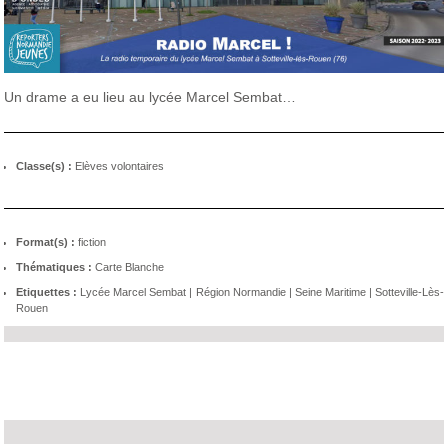
Un drame a eu lieu au lycée Marcel Sembat…
Classe(s) :
Elèves volontaires
Format(s) :
fiction
Thématiques :
Carte Blanche
Etiquettes :
Lycée Marcel Sembat
|
Région Normandie
|
Seine Maritime
|
Sotteville-Lès-
Rouen