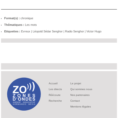
Format(s) :
chronique
Thématiques :
Les mots
Etiquettes :
Evreux
|
Léopold Sédar Senghor
|
Radio Senghor
|
Victor Hugo
Accueil
Le projet
Les directs
Qui sommes nous
Réécoute
Nos partenaires
Recherche
Contact
Mentions légales